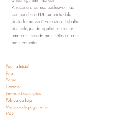
a @amigurumi_manaus
A receita é de uso exclusivo, não
compartilhe o PDF ou prints dela,
desta forma você valoriza o trabalho
das colegas de agulha e criamos
uma comunidade mais sólida e com
mais empatia.
Página Inicial
Loja
Sobre
Contato
Envios e Devoluções
Política da Loja
Métodos de pagamento
FAQ
Segurança