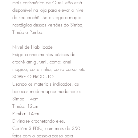
mais carismático de O rei leão está
disponível na loja para elevar o nível
do seu crochê. Se entrega a magia
nostálgica dessas versões do Simba,
Timão e Pumba.
Nível de Habilidade
Exige conhecimentos básicos de
crochê amigurumi, como: anel
mágico, correntinha, ponto baixo, etc
SOBRE O PRODUTO
Usando os materiais indicados, os
bonecos medem aproximadamente:
Simba: 14cm
Timão: 12cm
Pumba: 14cm
Divirta-se crochetando eles.
Contém 3 PDFs, com mais de 350
fotos com o passo-a-passo para