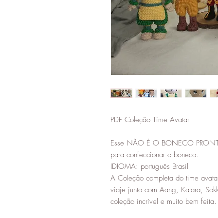
PDF Coleção Time Avatar
Esse NÃO É O BONECO PRONTO, 
para confeccionar o boneco.
IDIOMA: português Brasil
A Coleção completa do time avatar
viaje junto com Aang, Katara, S
coleção incrível e muito bem feita.