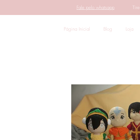
Fale pelo whatsapp
Tir
Página Inicial
Blog
Loja