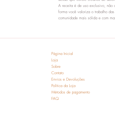
A receita é de uso exclusivo, não 
forma você valoriza o trabalho da
comunidade mais sólida e com mai
Página Inicial
Loja
Sobre
Contato
Envios e Devoluções
Política da Loja
Métodos de pagamento
FAQ