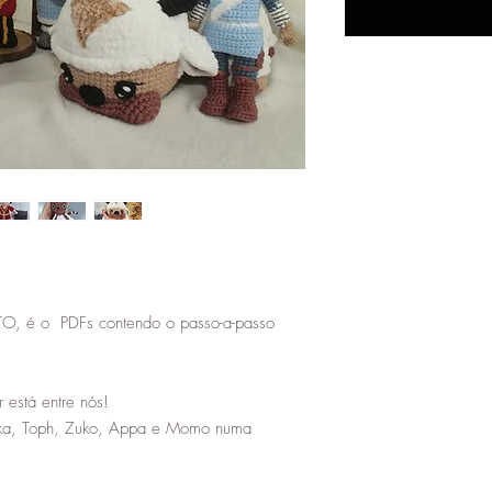
é o PDFs contendo o passo-a-passo
 está entre nós!
okka, Toph, Zuko, Appa e Momo numa