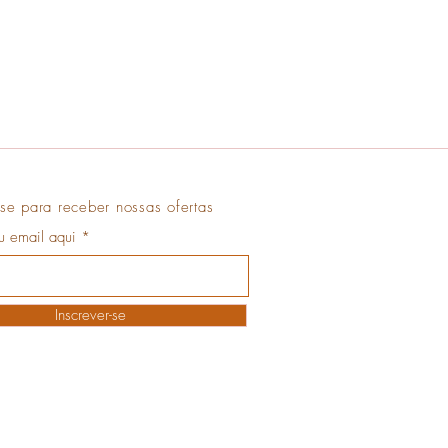
se para receber nossas ofertas
eu email aqui
Inscrever-se