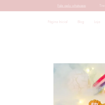
Fale pelo whatsapp
Tir
Página Inicial
Blog
Loja