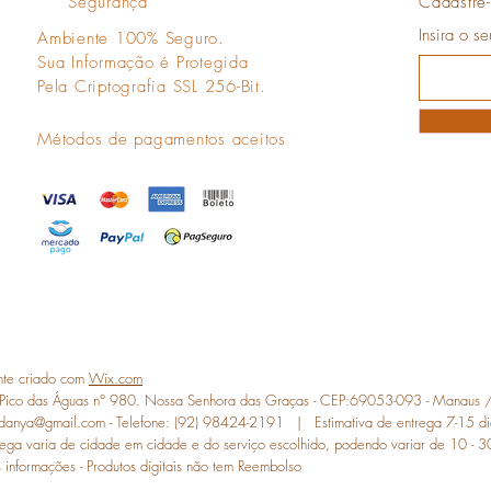
Segurança
Cadastre-
Insira o s
Ambiente 100% Seguro.
Sua Informação é Protegida
Pela Criptografia SSL 256-Bit.
Métodos de pagamentos aceitos
nte criado com
Wix.com
 Pico das Águas n° 980. Nossa Senhora das Graças - CEP:69053-093 - Manaus 
sdanya@gmail.com
- Telefone: (92) 98424-2191 | Estimativa de entrega 7-15 di
entrega varia de cidade em cidade e do serviço escolhido, podendo variar de 10 - 3
 informações - Produtos digitais não tem Reembolso