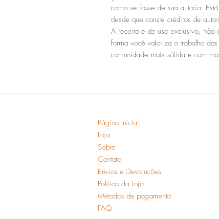
como se fosse de sua autoria. Está
desde que conste créditos de aut
A receita é de uso exclusivo, não 
forma você valoriza o trabalho da
comunidade mais sólida e com mai
Página Inicial
Loja
Sobre
Contato
Envios e Devoluções
Política da Loja
Métodos de pagamento
FAQ