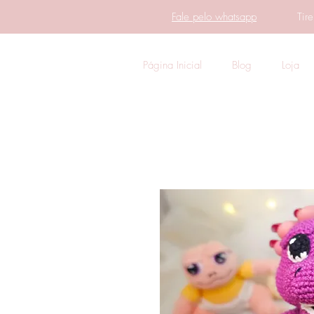
Fale pelo whatsapp
Tir
Página Inicial
Blog
Loja