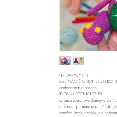
PDF BARNEY (PT)
Esse NÃO É O BONECO PRONTO, é
confeccionar o boneco.
IDIOMA: PORTUGUÊS BR
O dinossauro roxo Barney é o sím
amizade que marcou a infância do
canções inesquecíveis, ele ensino