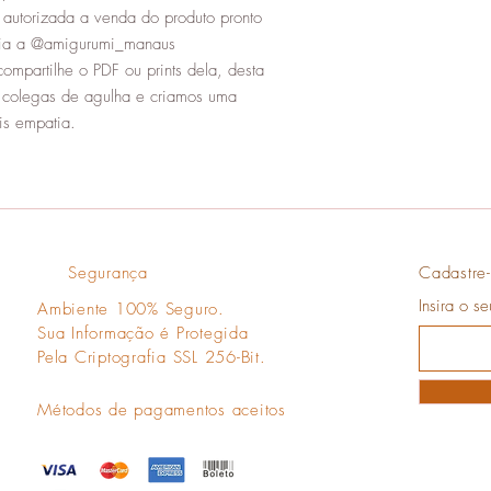
 autorizada a venda do produto pronto
oria a @amigurumi_manaus
compartilhe o PDF ou prints dela, desta
s colegas de agulha e criamos uma
s empatia.
Segurança
Cadastre-
Insira o s
Ambiente 100% Seguro.
Sua Informação é Protegida
Pela Criptografia SSL 256-Bit.
Métodos de pagamentos aceitos