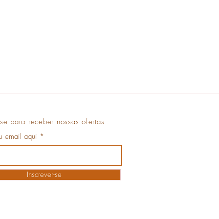
se para receber nossas ofertas
eu email aqui
Inscrever-se