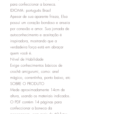
para confeccionar a boneca.
IDIOMA: português Brasil
Apesar de sua aparente frieza, Elsa
possui um coração bondoso e anseia
por conexão e amor. Sua jornada de
autoconhecimento e aceitação é
inspiradora, mostrando que a
verdadeira força está em abraçar
quem você é.
Nível de Habilidade
Exige conhecimentos básicos de
crochê amigurumi, como: anel
mágico, correntinha, ponto baixo, etc
SOBRE O PRODUTO
Mede aproximadamente 14cm de
altura, usando os materiais indicados.
O PDF contém 14 páginas para
confeccionar a boneca da