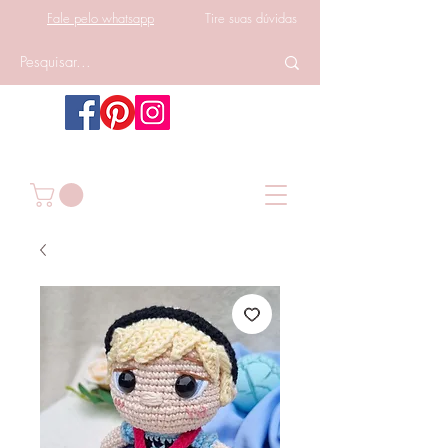
Fale pelo whatsapp
Tire suas dúvidas