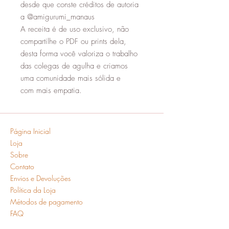
desde que conste créditos de autoria
a @amigurumi_manaus
A receita é de uso exclusivo, não
compartilhe o PDF ou prints dela,
desta forma você valoriza o trabalho
das colegas de agulha e criamos
uma comunidade mais sólida e
com mais empatia.
Página Inicial
Loja
Sobre
Contato
Envios e Devoluções
Política da Loja
Métodos de pagamento
FAQ