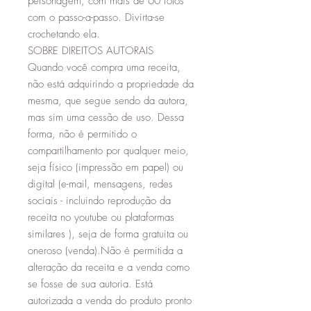
personagem, com mais de 60 fotos
com o passo-a-passo. Divirta-se
crochetando ela.
SOBRE DIREITOS AUTORAIS
Quando você compra uma receita,
não está adquirindo a propriedade da
mesma, que segue sendo da autora,
mas sim uma cessão de uso. Dessa
forma, não é permitido o
compartilhamento por qualquer meio,
seja físico (impressão em papel) ou
digital (e-mail, mensagens, redes
sociais - incluindo reprodução da
receita no youtube ou plataformas
similares ), seja de forma gratuita ou
oneroso (venda).Não é permitida a
alteração da receita e a venda como
se fosse de sua autoria. Está
autorizada a venda do produto pronto