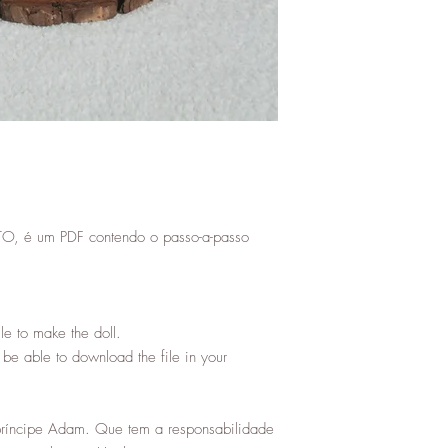
é um PDF contendo o passo-a-passo
 file to make the doll.
be able to download the file in your
príncipe Adam. Que tem a responsabilidade