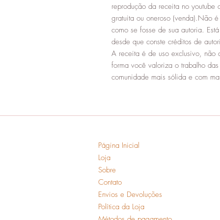
reprodução da receita no youtube o
gratuita ou oneroso (venda).Não é 
como se fosse de sua autoria. Está
desde que conste créditos de aut
A receita é de uso exclusivo, não 
forma você valoriza o trabalho da
comunidade mais sólida e com mai
Página Inicial
Loja
Sobre
Contato
Envios e Devoluções
Política da Loja
Métodos de pagamento