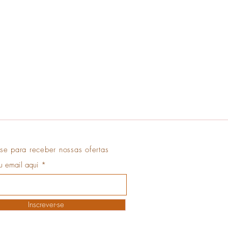
se para receber nossas ofertas
eu email aqui
Inscrever-se