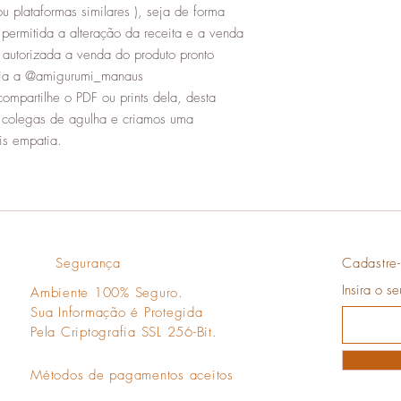
u plataformas similares ), seja de forma
permitida a alteração da receita e a venda
 autorizada a venda do produto pronto
oria a @amigurumi_manaus
compartilhe o PDF ou prints dela, desta
s colegas de agulha e criamos uma
s empatia.
Segurança
Cadastre-
Insira o s
Ambiente 100% Seguro.
Sua Informação é Protegida
Pela Criptografia SSL 256-Bit.
Métodos de pagamentos aceitos