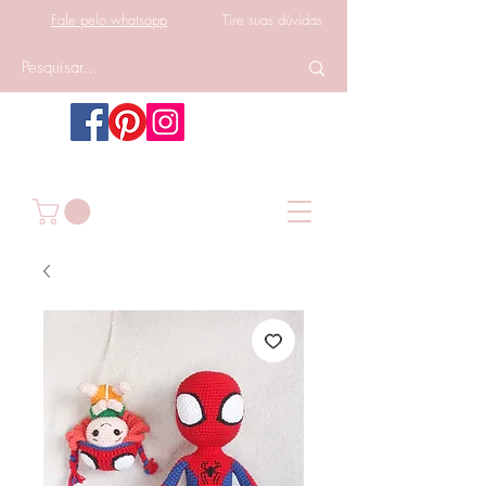
Fale pelo whatsapp
Tire suas dúvidas