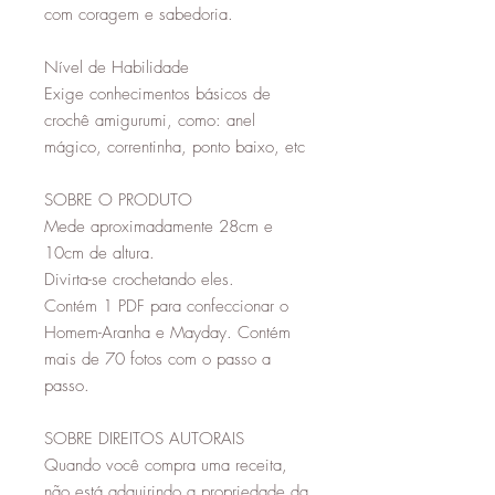
com coragem e sabedoria.
Nível de Habilidade
Exige conhecimentos básicos de
crochê amigurumi, como: anel
mágico, correntinha, ponto baixo, etc
SOBRE O PRODUTO
Mede aproximadamente 28cm e
10cm de altura.
Divirta-se crochetando eles.
Contém 1 PDF para confeccionar o
Homem-Aranha e Mayday. Contém
mais de 70 fotos com o passo a
passo.
SOBRE DIREITOS AUTORAIS
Quando você compra uma receita,
não está adquirindo a propriedade da