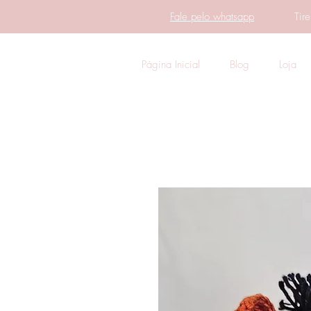
Fale pelo whatsapp
Tir
Página Inicial
Blog
Loja