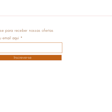
se para receber nossas ofertas
eu email aqui
Inscrever-se