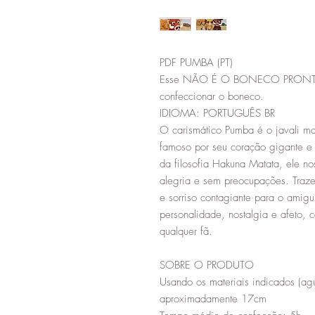
PDF PUMBA (PT)
Esse NÃO É O BONECO PRONTO, é
confeccionar o boneco.
IDIOMA: PORTUGUÊS BR
O carismático Pumba é o javali m
famoso por seu coração gigante e
da filosofia Hakuna Matata, ele no
alegria e sem preocupações. Trazer
e sorriso contagiante para o amig
personalidade, nostalgia e afeto, 
qualquer fã.
SOBRE O PRODUTO
Usando os materiais indicados (
aproximadamente 17cm