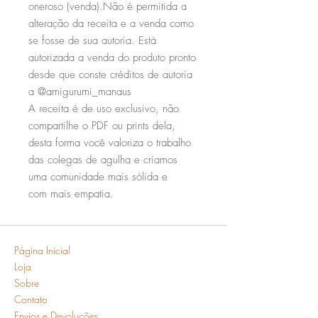
oneroso (venda).Não é permitida a
alteração da receita e a venda como
se fosse de sua autoria. Está
autorizada a venda do produto pronto
desde que conste créditos de autoria
a @amigurumi_manaus
A receita é de uso exclusivo, não
compartilhe o PDF ou prints dela,
desta forma você valoriza o trabalho
das colegas de agulha e criamos
uma comunidade mais sólida e
com mais empatia.
Página Inicial
Loja
Sobre
Contato
Envios e Devoluções