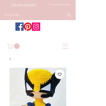
Fale pelo whatsapp
Tire suas dúvidas