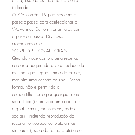
altura, usando os materiais e ponto
indicado.
O PDF contém 19 páginas com o
passo-a-passo para confeccionar o
Wolverine. Contém várias fotos com
o passo a passo. Divirta-se
crochetando ele.
SOBRE DIREITOS AUTORAIS
Quando você compra uma receita,
não está adquirindo a propriedade da
mesma, que segue sendo da autora,
mas sim uma cessão de uso. Dessa
forma, não é permitido o
compartilhamento por qualquer meio,
seja físico (impressão em papel) ou
digital (e-mail, mensagens, redes
sociais - incluindo reprodução da
receita no youtube ou plataformas
similares ), seja de forma gratuita ou