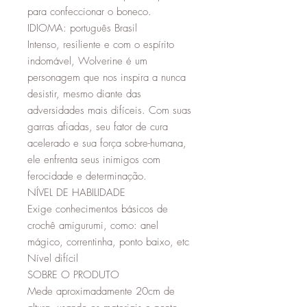
para confeccionar o boneco.
IDIOMA: português Brasil
Intenso, resiliente e com o espírito
indomável, Wolverine é um
personagem que nos inspira a nunca
desistir, mesmo diante das
adversidades mais difíceis. Com suas
garras afiadas, seu fator de cura
acelerado e sua força sobre-humana,
ele enfrenta seus inimigos com
ferocidade e determinação.
NÍVEL DE HABILIDADE
Exige conhecimentos básicos de
crochê amigurumi, como: anel
mágico, correntinha, ponto baixo, etc
Nível difícil
SOBRE O PRODUTO
Mede aproximadamente 20cm de